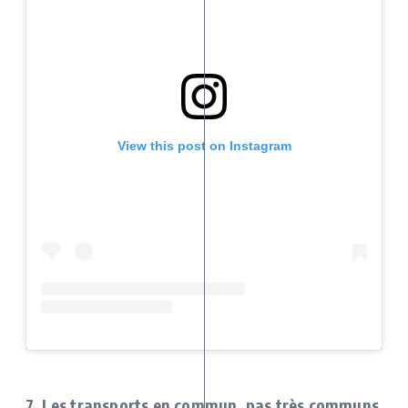
View this post on Instagram
7. Les transports en commun, pas très communs