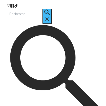
Recherche
pour
: