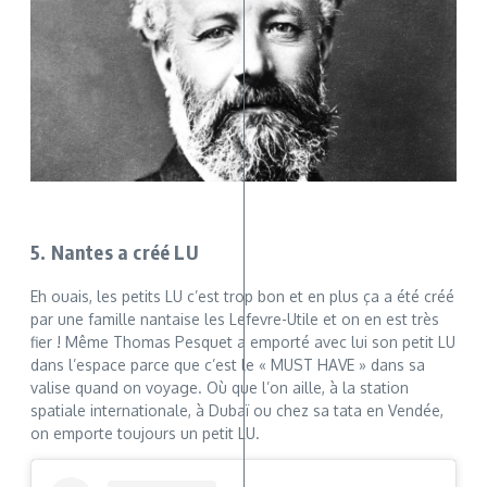
5. Nantes a créé LU
Eh ouais, les petits LU c’est trop bon et en plus ça a été créé
par une famille nantaise les Lefevre-Utile et on en est très
fier ! Même Thomas Pesquet a emporté avec lui son petit LU
dans l’espace parce que c’est le « MUST HAVE » dans sa
valise quand on voyage. Où que l’on aille, à la station
spatiale internationale, à Dubaï ou chez sa tata en Vendée,
on emporte toujours un petit LU.