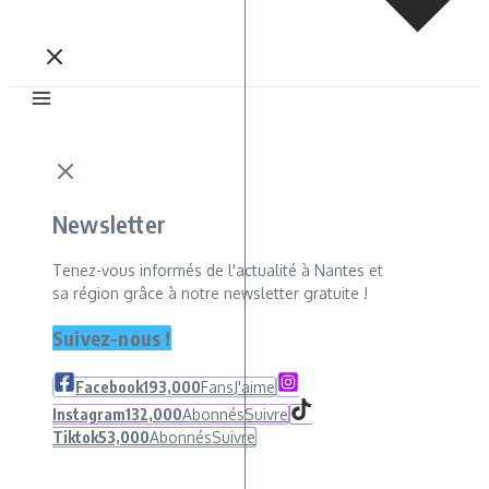
Newsletter
Tenez-vous informés de l'actualité à Nantes et
sa région grâce à notre newsletter gratuite !
Suivez-nous !
Facebook
193,000
Fans
J'aime
Instagram
132,000
Abonnés
Suivre
Tiktok
53,000
Abonnés
Suivre