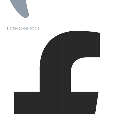
Partagez cet article !