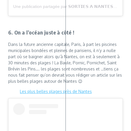
Une publication partagée par 𝗦𝗢𝗥𝗧𝗜𝗘𝗦 𝗔 𝗡𝗔𝗡𝗧𝗘𝗦 (@sortiesanantes)
6. On a l’océan juste à côté !
Dans la future ancienne capitale, Paris, à part les piscines
municipales bondées et pleines de parisiens, il n’y a nulle
part où se baigner alors qu’à Nantes, on est à seulement à
30 minutes des plages ! La Baule, Pornic, Pornichet, Saint
Brévin les Pins…. les plages sont nombreuses et …tiens ça
nous fait penser qu’on devrait vous rédiger un article sur les
plus belles plages autour de Nantes 😉
Les plus belles plages près de Nantes