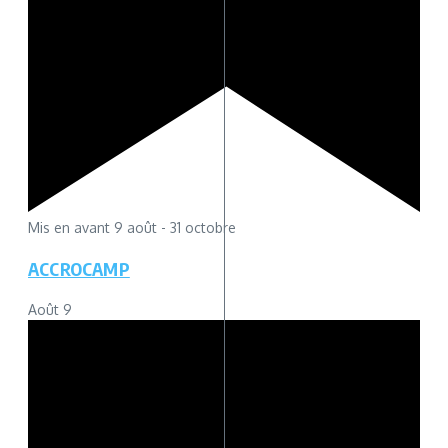
Mis en avant
9 août
-
31 octobre
ACCROCAMP
Août
9