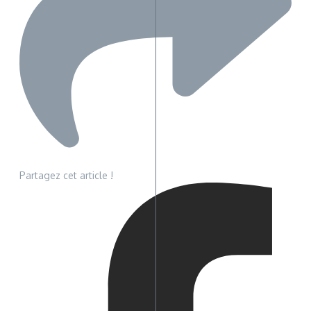
Partagez cet article !