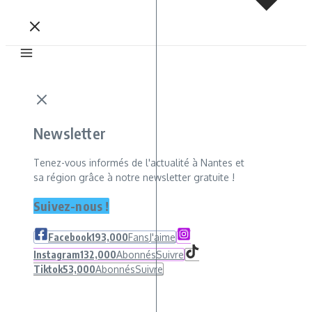
Newsletter
Tenez-vous informés de l'actualité à Nantes et
sa région grâce à notre newsletter gratuite !
Suivez-nous !
Facebook
193,000
Fans
J'aime
Instagram
132,000
Abonnés
Suivre
Tiktok
53,000
Abonnés
Suivre