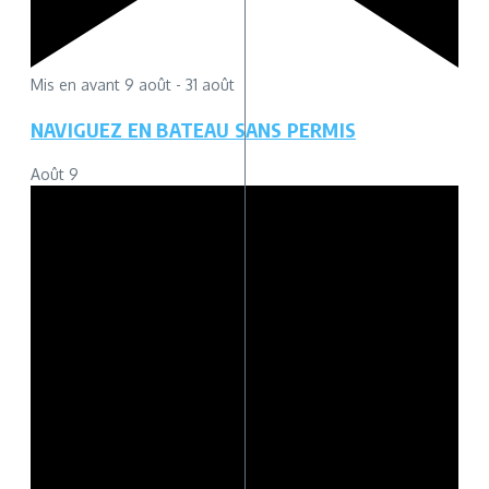
Mis en avant
9 août
-
31 août
NAVIGUEZ EN BATEAU SANS PERMIS
Août
9