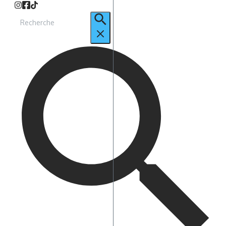
Recherche
pour
: