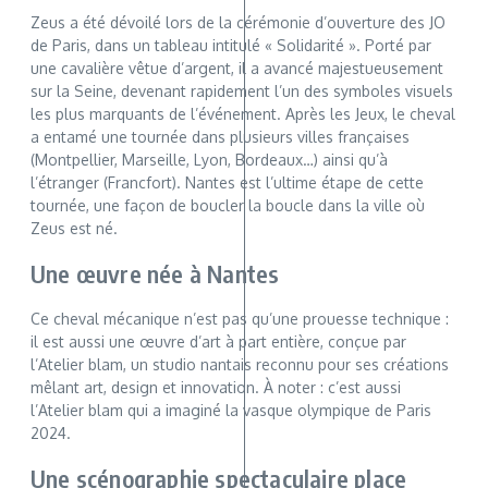
Zeus a été dévoilé lors de la cérémonie d’ouverture des JO
de Paris, dans un tableau intitulé « Solidarité ». Porté par
une cavalière vêtue d’argent, il a avancé majestueusement
sur la Seine, devenant rapidement l’un des symboles visuels
les plus marquants de l’événement. Après les Jeux, le cheval
a entamé une tournée dans plusieurs villes françaises
(Montpellier, Marseille, Lyon, Bordeaux…) ainsi qu’à
l’étranger (Francfort). Nantes est l’ultime étape de cette
tournée, une façon de boucler la boucle dans la ville où
Zeus est né.
Une œuvre née à Nantes
Ce cheval mécanique n’est pas qu’une prouesse technique :
il est aussi une œuvre d’art à part entière, conçue par
l’Atelier blam, un studio nantais reconnu pour ses créations
mêlant art, design et innovation. À noter : c’est aussi
l’Atelier blam qui a imaginé la vasque olympique de Paris
2024.
Une scénographie spectaculaire place